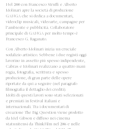
Nel 2000 con Francesco Struffi e Alberto
Molinari apre la società di produzione
GANGA che si dedica a documentari,
videoclip musicali, videoarte, campagne per
l’ambiente e pubblicità. Collaboratore
principale di GANGA per molto tempo è
Francesco G. Raganato.
Con Alberto Molinari inizia un cruciale
sodalizio artistico. Sebbene i due registi oggi
lavorino in assetto più spesso indipendente,
Cabras e Molinari realizzano a quattro mani
regia, fotografia, scrittura e spesso
produzione, di gran parte delle opere
riportate da qui a seguire (nel paragrafo
filmografia il dettaglio dei crediti).
Molti di questi lavori sono stati selezionati
e premiati in festival italiani e
internazionali. Tra i documentari di
creazione The Big Question viene prodotto
da Mel Gibson e diffuso nei cinema
statunitensi da ThinkFilm nel 2006 e nelle