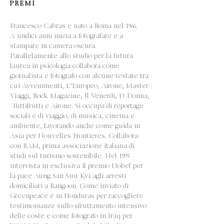
PREMI
Francesco Cabras è nato a Roma nel 1966.
A undici anni inizia a fotografare e a
stampare in camera oscura.
Parallelamente allo studio per la futura
laurea in psicologia collabora come
giornalista e fotografo con alcune testate tra
cui Avvenimenti, L’Europeo, Airone, Master
Viaggi, Rock Magazine, Il Venerdì, D-Donna,
Tuttifrutti e Airone. Si occupa di reportage
sociali e di viaggio, di musica, cinema e
ambiente, lavorando anche come guida in
Asia per Nouvelles Frontieres. Collabora
con RAM, prima associazione italiana di
studi sul turismo sostenibile. Nel 1995
intervista in esclusiva il premio Nobel per
la pace Aung San Suu Kyi agli arresti
domiciliari a Rangoon. Come inviato di
Greenpeace è in Honduras per raccogliere
testimonianze sullo sfruttamento intensivo
delle coste e come fotografo in Iraq per