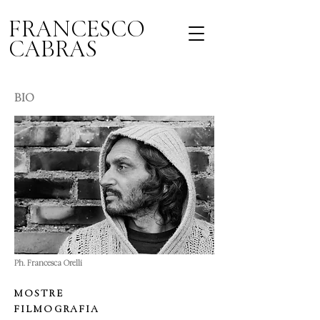
FRANCESCO
CABRAS
BIO
Ph. Francesca Orelli
MOSTRE
FILMOGRAFIA